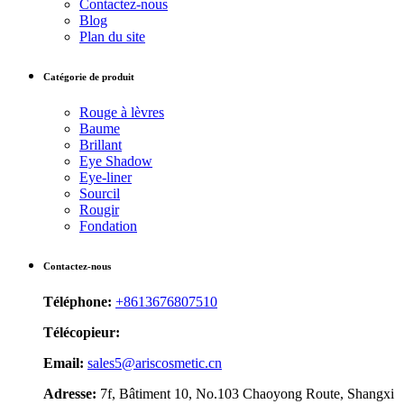
Contactez-nous
Blog
Plan du site
Catégorie de produit
Rouge à lèvres
Baume
Brillant
Eye Shadow
Eye-liner
Sourcil
Rougir
Fondation
Contactez-nous
Téléphone:
+8613676807510
Télécopieur:
Email:
sales5@ariscosmetic.cn
Adresse:
7f, Bâtiment 10, No.103 Chaoyong Route, Shangxi