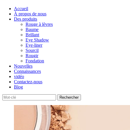
Accueil
À propos de nous
Des produits
Rouge à lèvres
Baume
Brillant
Eye Shadow
Eye-liner
Sourcil
Rougir
Fondation
Nouvelles
Connaissances
vidéo
Contactez-nous
Blog