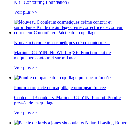
Kit - Contouring Foundation /
Voir plus >>
Nouveau 6 couleurs cosmétiques crème contour et...
Marque : OUYIN. NetWt.:1.5gX6. Fonction : kit de
maquillage contour et surbrillance.
Voir plus >>
Poudre compacte de maquillage pour peau foncée
Couleur : 13 couleurs. Marque : OUYIN. Produit: Poudre
pressée de maquillage.
Voir plus >>