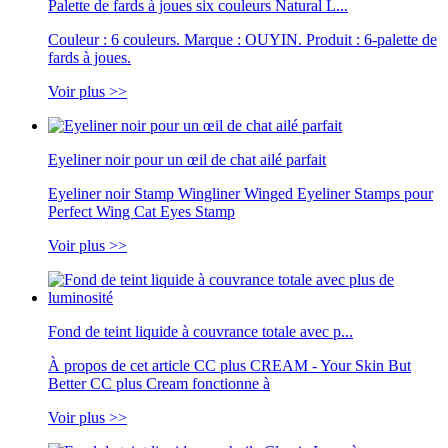
Palette de fards à joues six couleurs Natural L...
Couleur : 6 couleurs. Marque : OUYIN. Produit : 6-palette de
fards à joues.
Voir plus >>
Eyeliner noir pour un œil de chat ailé parfait
Eyeliner noir Stamp Wingliner Winged Eyeliner Stamps pour
Perfect Wing Cat Eyes Stamp
Voir plus >>
Fond de teint liquide à couvrance totale avec p...
À propos de cet article CC plus CREAM - Your Skin But
Better CC plus Cream fonctionne à
Voir plus >>